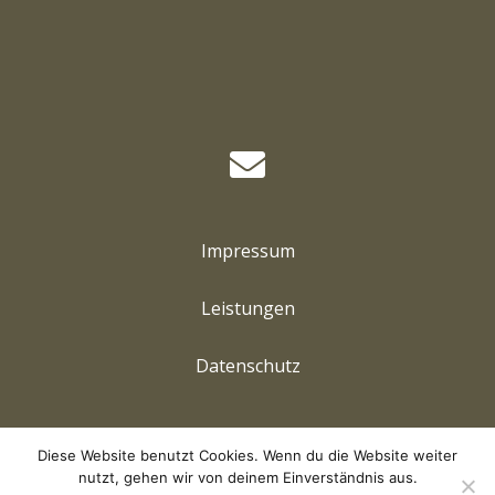
Impressum
Leistungen
Datenschutz
Diese Website benutzt Cookies. Wenn du die Website weiter
©
2026
Lena Gengenbach Fotografie
nutzt, gehen wir von deinem Einverständnis aus.